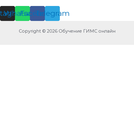
stagram
Whatsapp
Facebook
Telegram
Copyright © 2026 Обучение ГИМС онлайн