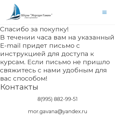
Перейти
к
Mai
содержимому
Men
Спасибо за покупку!
В течении часа вам на указанный
E-mail придет письмо с
инструкцией для доступа к
курсам. Если письмо не пришло
свяжитесь с нами удобным для
вас способом!
Контакты
8(995) 882-99-51
mor.gavana@yandex.ru